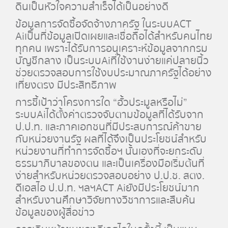
ดินเป็นหัวใจความสำเร็จได้เป็นอย่างดี
ข้อมูลการจัดซื้อจัดจ้างภาครัฐ ในระบบ
ACT
Ai
เป็นที่ข้อมูลเปิดเผยและเชื่อถือได้สำหรับคนไทย
ทุกคน เพราะได้รับการอนุเคราะห์ข้อมูลจากกรม
บัญชีกลาง เป็นระบบ
Ai
ที่ใช้งานง่ายแค่ปลายนิ้ว
ช่วยตรวจสอบการใช้งบประมาณภาครัฐได้อย่าง
เที่ยงตรง มีประสิทธิภาพ
การชี้เป้าว่าโครงการใด “ฮั้วประมูลหรือไม่”
ระบบ
Ai
ได้ตั้งค่าตรวจจับตามข้อมูลที่ได้รับจาก
ป.ป.ท. และภาคเอกชนที่มีประสบการณ์ค้าขาย
กับหน่วยงานรัฐ ผลที่ได้จึงเป็นประโยชน์สำหรับ
หน่วยงานที่ทำการจัดซื้อฯ นั้นเองที่จะยกระดับ
ธรรมาภิบาลของตน และเป็นเครื่องมือเริ่มต้นที่
ง่ายสำหรับหน่วยตรวจสอบอย่าง ป.ป.ช. สตง.
ดีเอสไอ ป.ป.ท. ฯลฯ
ACT Ai
ยังมีประโยชน์มาก
สำหรับงานศึกษาวิจัยทางวิชาการและสืบค้น
ข้อมูลของผู้สื่อข่าว