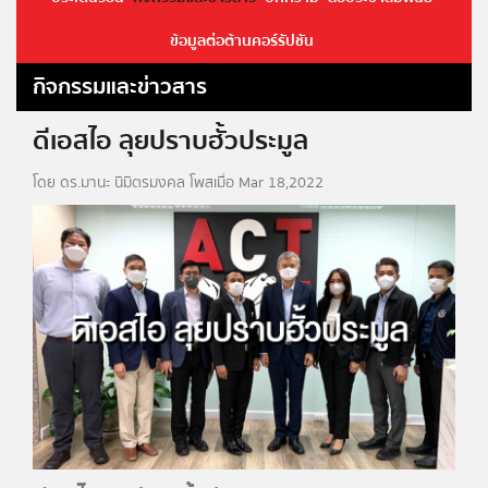
ข้อมูลต่อต้านคอร์รัปชัน
กิจกรรมและข่าวสาร
ดีเอสไอ ลุยปราบฮั้วประมูล
โดย ดร.มานะ นิมิตรมงคล โพสเมื่อ Mar 18,2022