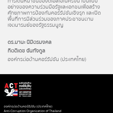
การเดินหน้าชนของดีเอสไอในครั้งนี้ เป็นแบบ
อย่างของความร่วมมือรัฐและเอกชนเพื่อสร้าง
ศักยภาพการป้องกันคอร์รัปชันเชิงรุก และเปิด
พื้นที่การมีส่วนร่วมของภาคประชาชนตาม
เจตนารมย์ของรัฐธรรมนูญ
ดร.มานะ นิมิตรมงคล
กิตติเดช ฉันทังกูล
องค์กรต่อต้านคอร์รัปชัน (ประเทศไทย)
องค์กรต่อต้านคอร์รัปชัน (ประเทศไทย)
Anti-Corruption Organization of Thailand