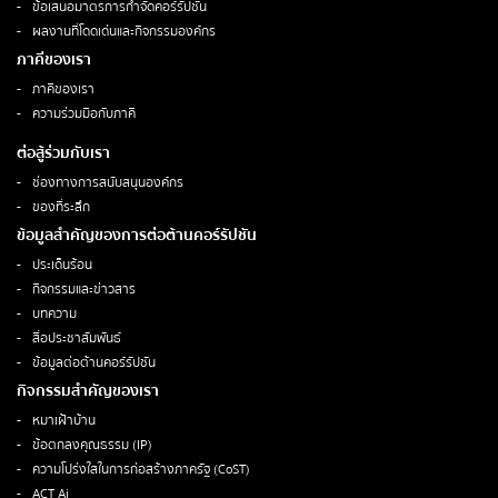
ข้อเสนอมาตรการกำจัดคอร์รัปชัน
ผลงานที่โดดเด่นและกิจกรรมองค์กร
ภาคีของเรา
ภาคีของเรา
ความร่วมมือกับภาคี
ต่อสู้ร่วมกับเรา
ช่องทางการสนับสนุนองค์กร
ของที่ระลึก
ข้อมูลสำคัญของการต่อต้านคอร์รัปชัน
ประเด็นร้อน
กิจกรรมและข่าวสาร
บทความ
สื่อประชาสัมพันธ์
ข้อมูลต่อต้านคอร์รัปชัน
กิจกรรมสำคัญของเรา
หมาเฝ้าบ้าน
ข้อตกลงคุณธรรม (IP)
ความโปร่งใสในการก่อสร้างภาครัฐ (CoST)
ACT Ai