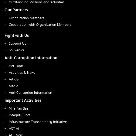
Outstanding Missions and Activities
Our Partners
Organization Members
Cooperation with Organization Members
Fight with Us
Support Us
Souvenior
Anti-Corruption Information
Hot Topic!
Activities & News
Article
Media
Anti-Corruption Information
Important Activities
Mha Fao Baan
Integrity Pact
Infrastructure Transparency Initiative
ACT Ai
ACT Now