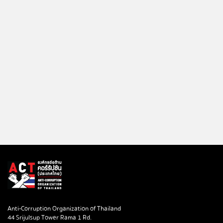
Anti-Corruption Organization of Thailand
44 Srijulsup Tower Rama 1 Rd.