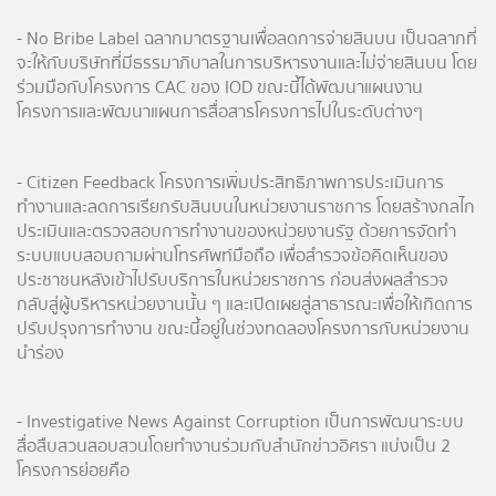
- No Bribe Label ฉลากมาตรฐานเพื่อลดการจ่ายสินบน เป็นฉลากที่
จะให้กับบริษัทที่มีธรรมาภิบาลในการบริหารงานและไม่จ่ายสินบน โดย
ร่วมมือกับโครงการ CAC ของ IOD ขณะนี้ได้พัฒนาแผนงาน
โครงการและพัฒนาแผนการสื่อสารโครงการไปในระดับต่างๆ
- Citizen Feedback โครงการเพิ่มประสิทธิภาพการประเมินการ
ทำงานและลดการเรียกรับสินบนในหน่วยงานราชการ โดยสร้างกลไก
ประเมินและตรวจสอบการทำงานของหน่วยงานรัฐ ด้วยการจัดทำ
ระบบแบบสอบถามผ่านโทรศัพท์มือถือ เพื่อสำรวจข้อคิดเห็นของ
ประชาชนหลังเข้าไปรับบริการในหน่วยราชการ ก่อนส่งผลสำรวจ
กลับสู่ผู้บริหารหน่วยงานนั้น ๆ และเปิดเผยสู่สาธารณะเพื่อให้เกิดการ
ปรับปรุงการทำงาน ขณะนี้อยู่ในช่วงทดลองโครงการกับหน่วยงาน
นำร่อง
- Investigative News Against Corruption เป็นการพัฒนาระบบ
สื่อสืบสวนสอบสวนโดยทำงานร่วมกับสำนักข่าวอิศรา แบ่งเป็น 2
โครงการย่อยคือ