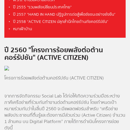
พ.ร.บ. อำนวยความสะดวก
ปี 2555 “รวมพลังเปลี่ยนประเทศไทย”
ปี 2557 “HAND IN HAND ปฏิรูปการต่อสู้เพื่อชัยชนะอย่างยั่งยืน”
ปี 2558 “ACTIVE CITIZEN ปลุกสำนึกไทยต้านภัยคอร์รัปชัน”
หมาเฝ้าบ้าน
ปี 2560 "โครงการร้อยพลังต่อต้าน
คอร์รัปชัน" (ACTIVE CITIZEN)
โครงการร้อยพลังต่อต้านคอร์รัปชัน (ACTIVE CITIZEN)
จากการจัดกิจกรรม Social Lab ได้ก่อให้เกิดความร่วมมือระหว่าง
ภาคีเครือข่ายที่ร่วมกันทำงานต่อต้านคอร์รัปชัน โดยกำหนดเป้า
หมายร่วมกันว่าในสิ้นปี 2560 จะมีแพลตฟอร์มสำหรับ “เครือข่าย
พลังประชาชนที่ตื่นรู้และต้องการมีส่วนร่วม (Active Citizen) จำนวน
1 ล้านคน บน Digital Platform” ภายใต้การดำเนินโครงการย่อย
ดังนี้