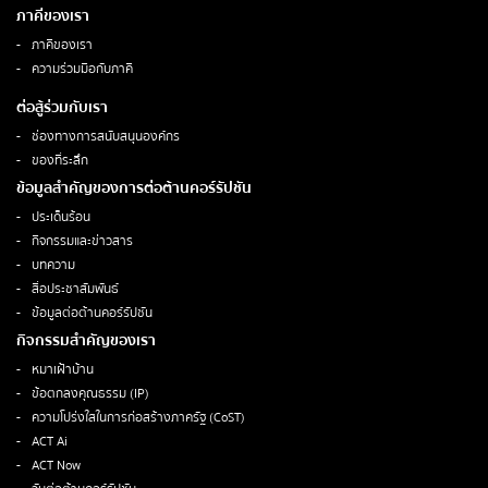
ภาคีของเรา
ภาคีของเรา
ความร่วมมือกับภาคี
ต่อสู้ร่วมกับเรา
ช่องทางการสนับสนุนองค์กร
ของที่ระลึก
ข้อมูลสำคัญของการต่อต้านคอร์รัปชัน
ประเด็นร้อน
กิจกรรมและข่าวสาร
บทความ
สื่อประชาสัมพันธ์
ข้อมูลต่อต้านคอร์รัปชัน
กิจกรรมสำคัญของเรา
หมาเฝ้าบ้าน
ข้อตกลงคุณธรรม (IP)
ความโปร่งใสในการก่อสร้างภาครัฐ (CoST)
ACT Ai
ACT Now