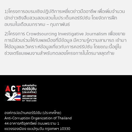
1) โครงการอบรมเชิงปฏิบัติการเหยี่ยวข่าวมืออาชีพ เพื่อเพิ่มจำนวน
นักข่าวเชิงสืบสวนสอบสวนในประเด็นคอร์รัปชัน โดยจัดการฝึก
อบรมในเดือนมกราคม – กุมภาพันธ์
2) โครงการ Crowdsourcing Investigative Journalism เพื่อขยาย
การมีส่วนร่วมให้กับพลเมืองที่มีข้อมูล มีความรู้ความสามารถ เข้ามา
ให้ข้อมูลและวิเคราะห์ข้อมูลเกี่ยวกับการคอร์รัปชัน โดยขณะนี้อยู่ใน
ช่วงเตรียมแผนงานสำหรับทดลองโครงการในไตรมาสสุดท้าย
องค์กรต่อต้านคอร์รัปชัน (ประเทศไทย)
Anti-Corruption Organization of Thailand
44 อาคารศรีจุลทรัพย์ ถนนพระราม 1
แขวงรองเมือง เขตปทุมวัน กรุงเทพฯ 10330