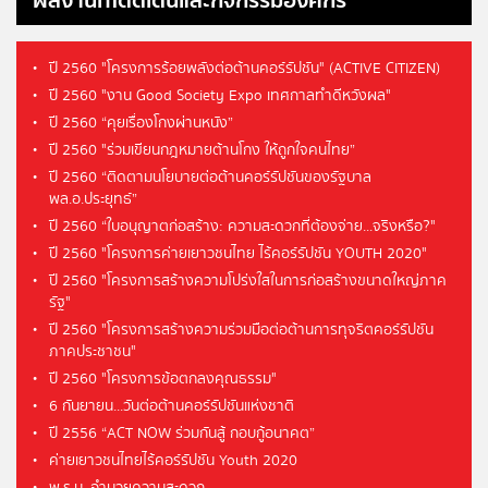
ผลงานที่โดดเด่นและกิจกรรมองค์กร
ปี 2560 "โครงการร้อยพลังต่อต้านคอร์รัปชัน" (ACTIVE CITIZEN)
ปี 2560 "งาน Good Society Expo เทศกาลทำดีหวังผล"
ปี 2560 “คุยเรื่องโกงผ่านหนัง”
ปี 2560 "ร่วมเขียนกฎหมายต้านโกง ให้ถูกใจคนไทย”
ปี 2560 “ติดตามนโยบายต่อต้านคอร์รัปชันของรัฐบาล
พล.อ.ประยุทธ์”
ปี 2560 “ใบอนุญาตก่อสร้าง: ความสะดวกที่ต้องจ่าย...จริงหรือ?"
ปี 2560 "โครงการค่ายเยาวชนไทย ไร้คอร์รัปชัน YOUTH 2020"
ปี 2560 "โครงการสร้างความโปร่งใสในการก่อสร้างขนาดใหญ่ภาค
รัฐ"
ปี 2560 "โครงการสร้างความร่วมมือต่อต้านการทุจริตคอร์รัปชัน
ภาคประชาชน"
ปี 2560 "โครงการข้อตกลงคุณธรรม"
6 กันยายน...วันต่อต้านคอร์รัปชันแห่งชาติ
ปี 2556 “ACT NOW ร่วมกันสู้ กอบกู้อนาคต”
ค่ายเยาวชนไทยไร้คอร์รัปชัน Youth 2020